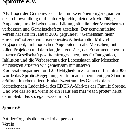
Sprotte e.V.
Als Träger der Gemeinwesenarbeit iin zwei Nienburger Quartieren,
der Lehmwandlung und in der Alpheide, bieten wir vielfältige
Angebote, um die Lebens- und Bildungssituation der Menschen zu
verbessern und Gemeinschaft zu gestalten. Der gemeinnützige
Verein hat sich im Januar 2005 gegründet. "Gemeinsam mehr
erreichen" ist seitdem unser oberstes Arbeitsmotto. Mit viel
Engagement, umfangreichen Angeboten an alle Menschen, mit
tollen Projekten und dem langfristigen Ziel, das Zusammenleben in
unserer Gesellschaft positiv mitzugestalten, uns für Integration,
Inklusion und die Verbesserung der Lebenslagen aller Menschen
einzusetzen arbeiten wir gemeinsam mit unseren
Kooperationspartnern und 250 Mitgliedern zusammen. Im Juli 2006
wurde das Sprotte-Begegnungszentrum an seinem heutigen Standort
eröffnet. Im ehemaligen Einkaufszentrum des Gebiets, dem
leerstehenden Ladenlokal des EDEKA-Marktes der Familie Sprotte.
Und wie das so ist, wenn so ein Haus erst mal "das Sprotte" heißt,
dann bleibt das so, egal, was drin ist!
Sprotte e.V.
Art der Organisation oder Privatperson
Verein