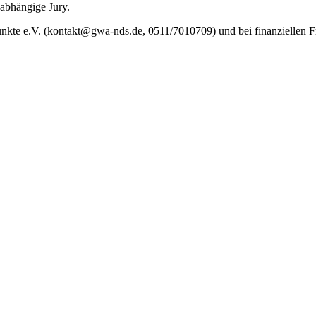
nabhängige Jury.
punkte e.V. (kontakt@gwa-nds.de, 0511/7010709) und bei finanziellen