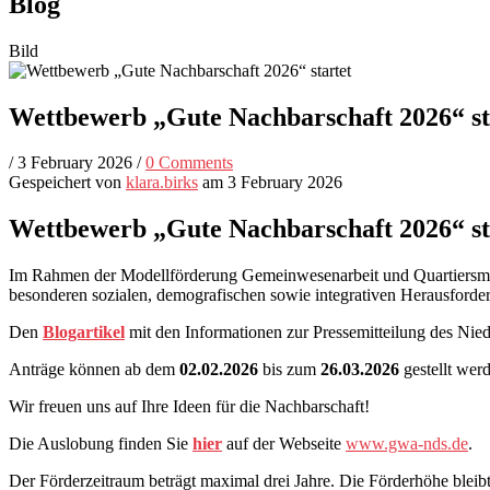
Blog
Bild
Wettbewerb „Gute Nachbarschaft 2026“ st
/
3 February 2026
/
0 Comments
Gespeichert von
klara.birks
am 3 February 2026
Wettbewerb „Gute Nachbarschaft 2026“ st
Im Rahmen der Modellförderung Gemeinwesenarbeit und Quartiersmana
besonderen sozialen, demografischen sowie integrativen Herausforde
Den
Blogartikel
mit den Informationen zur Pressemitteilung des Nie
Anträge können ab dem
02.02.2026
bis zum
26.03.2026
gestellt wer
Wir freuen uns auf Ihre Ideen für die Nachbarschaft!
Die Auslobung finden Sie
hier
auf der Webseite
www.gwa-nds.de
.
Der Förderzeitraum beträgt maximal drei Jahre. Die Förderhöhe blei