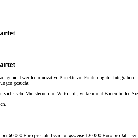
artet
artet
gement werden innovative Projekte zur Förderung der Integration und
rungen gesucht.
dersächsische Ministerium für Wirtschaft, Verkehr und Bauen finden Si
den.
bt bei 60 000 Euro pro Jahr beziehungsweise 120 000 Euro pro Jahr bei