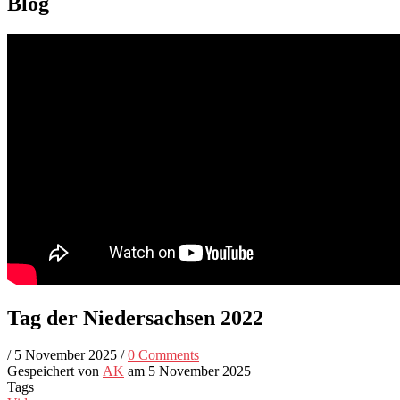
Blog
Tag der Niedersachsen 2022
/
5 November 2025
/
0 Comments
Gespeichert von
AK
am 5 November 2025
Tags